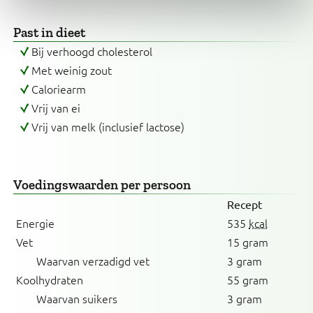
Past in dieet
Bij verhoogd cholesterol
Met weinig zout
Caloriearm
Vrij van ei
Vrij van melk (inclusief lactose)
Voedingswaarden
per persoon
Recept
Energie
535
kcal
Vet
15 gram
Waarvan verzadigd vet
3 gram
Koolhydraten
55 gram
Waarvan suikers
3 gram