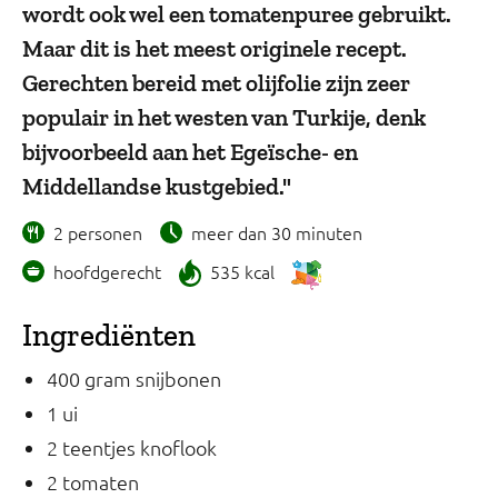
wordt ook wel een tomatenpuree gebruikt.
Maar dit is het meest originele recept.
Gerechten bereid met olijfolie zijn zeer
populair in het westen van Turkije, denk
bijvoorbeeld aan het Egeïsche- en
Middellandse kustgebied."
2 personen
meer dan 30 minuten
hoofdgerecht
535 kcal
Ingrediënten
400 gram snijbonen
1 ui
2 teentjes knoflook
2 tomaten