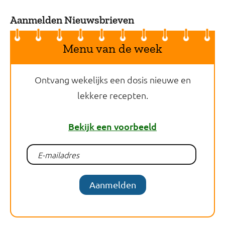
Aanmelden Nieuwsbrieven
Menu van de week
Ontvang wekelijks een dosis nieuwe en
lekkere recepten.
Bekijk een voorbeeld
Aanmelden