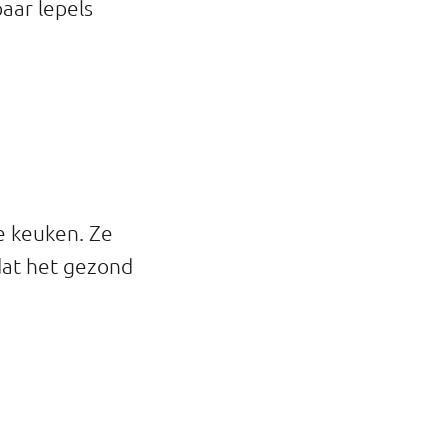
aar lepels
e keuken. Ze
 dat het gezond