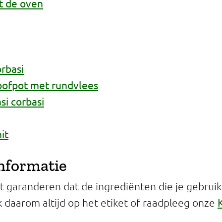
it de oven
rbasi
oofpot met rundvlees
si corbasi
it
informatie
 garanderen dat de ingrediënten die je gebruikt 
jk daarom altijd op het etiket of raadpleeg onze