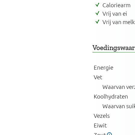
Caloriearm
Vrij van ei
Vrij van melk
Voedingswaa
Energie
Vet
Waarvan ver
Koolhydraten
Waarvan sui
Vezels
Eiwit
Zout