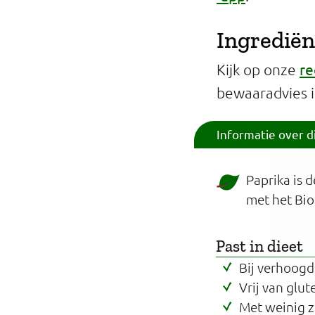
Ingrediën
re
Kijk op onze
bewaaradvies 
Informatie over d
Paprika is 
met het Bio
Past in dieet
Bij verhoogd
Vrij van glut
Met weinig 