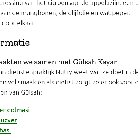
ressing van het citroensap, de appelazijn, een p
van de mungbonen, de olijfolie en wat peper.
 door elkaar.
ormatie
maakten we samen met Gülsah Kayar
an diëtistenpraktijk Nutry weet wat ze doet in d
n vol smaak én als diëtist zorgt ze er ook voor
ten van Gülsah:
er dolmasi
Mucver
basi