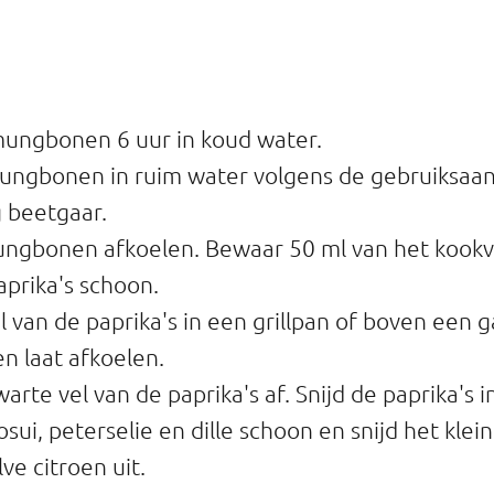
ungbonen 6 uur in koud water.
ungbonen in ruim water volgens de gebruiksaan
 beetgaar.
ungbonen afkoelen. Bewaar 50 ml van het kookv
prika's schoon.
el van de paprika's in een grillpan of boven een 
en laat afkoelen.
arte vel van de paprika's af. Snijd de paprika's i
ui, peterselie en dille schoon en snijd het klein
ve citroen uit.