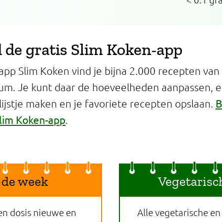
de gratis Slim Koken-app
app Slim Koken vind je bijna 2.000 recepten van
um. Je kunt daar de hoeveelheden aanpassen, 
B
jstje maken en je favoriete recepten opslaan.
lim Koken-app
.
 de week
Vegetarisc
en dosis nieuwe en
Alle vegetarische en