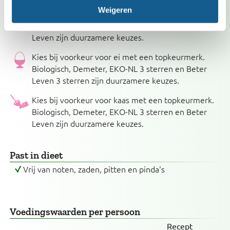
Weigeren
Kies bij voorkeur voor melk met een topkeurmerk.
Biologisch, Demeter, EKO-NL 3 sterren en Beter
Leven zijn duurzamere keuzes.
Kies bij voorkeur voor ei met een topkeurmerk.
Biologisch, Demeter, EKO-NL 3 sterren en Beter
Leven 3 sterren zijn duurzamere keuzes.
Kies bij voorkeur voor kaas met een topkeurmerk.
Biologisch, Demeter, EKO-NL 3 sterren en Beter
Leven zijn duurzamere keuzes.
Past in dieet
Vrij van noten, zaden, pitten en pinda's
Voedingswaarden
per persoon
Recept