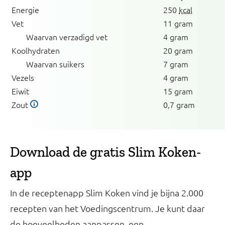
Energie
250
kcal
Vet
11 gram
Waarvan verzadigd vet
4 gram
Koolhydraten
20 gram
Waarvan suikers
7 gram
Vezels
4 gram
Eiwit
15 gram
Zout
0,7 gram
Download de gratis Slim Koken-
app
In de receptenapp Slim Koken vind je bijna 2.000
recepten van het Voedingscentrum. Je kunt daar
de hoeveelheden aanpassen, een