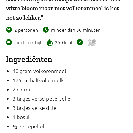
witte bloem maar met volkorenmeel is het
net zo lekker."
2 personen
minder dan 30 minuten
lunch, ontbijt
250 kcal
Ingrediënten
40 gram volkorenmeel
125 ml halfvolle melk
2 eieren
3 takjes verse peterselie
3 takjes verse dille
1 bosui
½ eetlepel olie