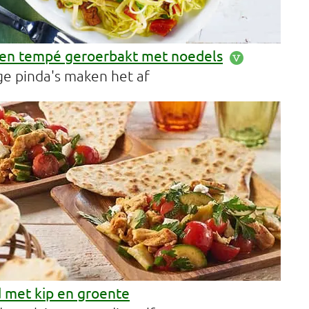
 en tempé geroerbakt met noedels
e pinda's maken het af
 met kip en groente