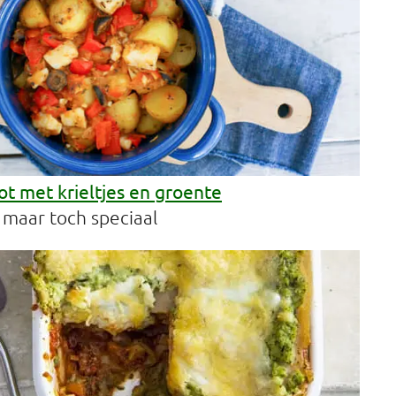
ot met krieltjes en groente
r maar toch speciaal