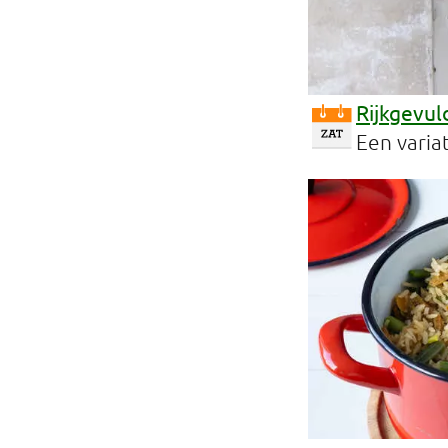
Rijkgevul
Een variat