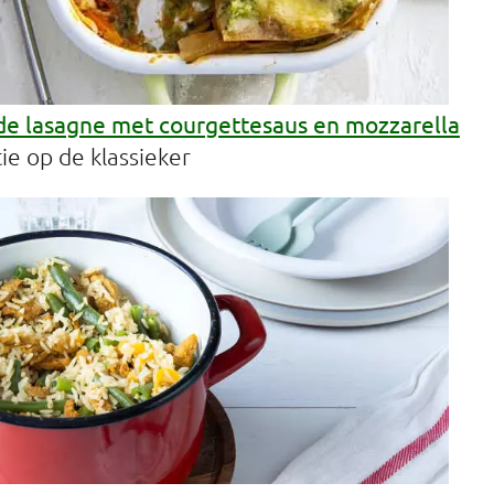
de lasagne met courgettesaus en mozzarella
ie op de klassieker