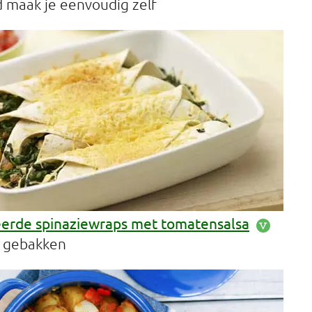
 maak je eenvoudig zelf
eerde spinaziewraps met tomatensalsa
 gebakken