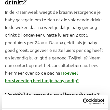
drinkt?
In de kraamweek weegt de kraamverzorgende je
baby geregeld om te zien of die voldoende drinkt.
In de weken daarna weet je dat je baby genoeg
drinkt bij ongeveer 6 natte luiers en 2 tot 5
poepluiers per 24 uur. Daarna geldt: als je baby
goed groeit, ongeveer 6 natte luiers per dag heeft
en levendig is, krijgt die genoeg. Twijfel je? Neem
dan contact op met het consultatiebureau. Lees
hier meer over op de pagina
Hoeveel
borstvoeding heeft mijn baby nodig?
Twijfel je over je melkproductie?
Je kunt niet controleren hoeveel borstvoeding je