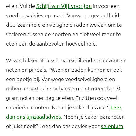
eten. Vul de
in voor een
Schijf van Vijf voor jou
voedingsadvies op maat. Vanwege gezondheid,
duurzaamheid en veiligheid raden we aan om te
variëren tussen de soorten en niet veel meer te
eten dan de aanbevolen hoeveelheid.
Wissel lekker af tussen verschillende ongezouten
noten en pinda’s. Pitten en zaden kunnen er ook
een beetje bij. Vanwege voedselveiligheid en
milieu-impact is het advies om niet meer dan 30
gram noten per dag te eten. Er zitten ook veel
calorieën in noten. Neem je vaker lijnzaad?
Lees
. Neem je vaker paranoten
dan ons lijnzaadadvies
of juist nooit? Lees dan ons advies voor
.
selenium