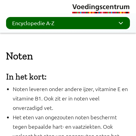
Encyclopedie A-Z
Noten
In het kort:
Noten leveren onder andere ijzer, vitamine E en
vitamine B1. Ook zit er in noten veel
onverzadigd vet.
Het eten van ongezouten noten beschermt
tegen bepaalde hart- en vaatziekten. Ook
verlaagt het eten van ongezouten noten het