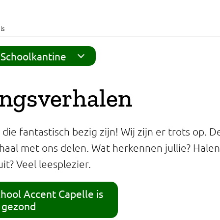
ls
Schoolkantine
ingsverhalen
die fantastisch bezig zijn! Wij zijn er trots op. 
haal met ons delen. Wat herkennen jullie? Halen 
it? Veel leesplezier.
chool Accent Capelle is
s gezond