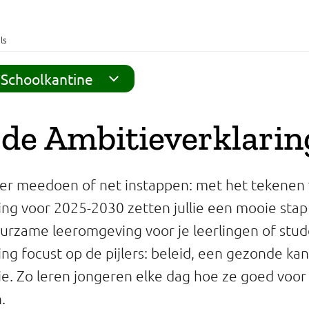
ls
Schoolkantine
de Ambitieverklarin
anger meedoen of net instappen: met het tekenen
ing voor 2025-2030 zetten jullie een mooie stap
rzame leeromgeving voor je leerlingen of stu
ing focust op de pijlers: beleid, een gezonde ka
e. Zo leren jongeren elke dag hoe ze goed voor 
.