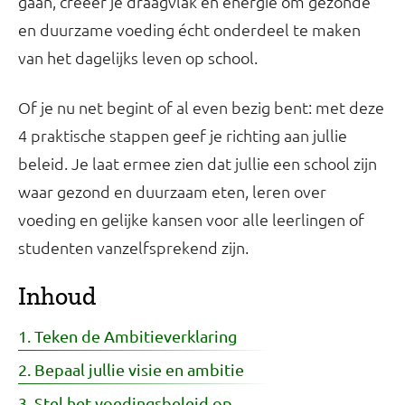
gaan, creëer je draagvlak en energie om gezonde
en duurzame voeding écht onderdeel te maken
van het dagelijks leven op school.
Of je nu net begint of al even bezig bent: met deze
4 praktische stappen geef je richting aan jullie
beleid. Je laat ermee zien dat jullie een school zijn
waar gezond en duurzaam eten, leren over
voeding en gelijke kansen voor alle leerlingen of
studenten vanzelfsprekend zijn.
Inhoud
1. Teken de Ambitieverklaring
2. Bepaal jullie visie en ambitie
3. Stel het voedingsbeleid op