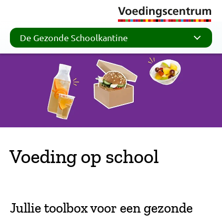
De Gezonde Schoolkantine
Voeding op school
Jullie toolbox voor een gezonde