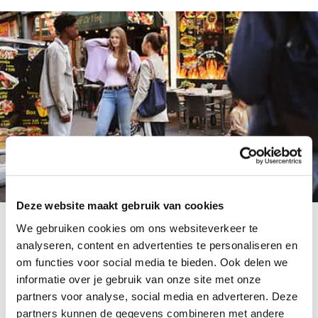
Deze website maakt gebruik van cookies
Volg ons op LinkedIn
We gebruiken cookies om ons websiteverkeer te
Vergeet ons ook niet te volgen op LinkedIn voor
analyseren, content en advertenties te personaliseren en
om functies voor social media te bieden. Ook delen we
nog meer inspiratie.
informatie over je gebruik van onze site met onze
partners voor analyse, social media en adverteren. Deze
partners kunnen de gegevens combineren met andere