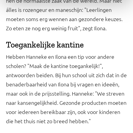
hen de normaalste zaak van de wereld. Maar niet
álles is rozengeur en maneschijn: "Leerlingen
moeten soms erg wennen aan gezondere keuzes.
Zo eten ze nog erg weinig fruit", zegt Ilona.
Toegankelijke kantine
Hebben Hanneke en Ilona een tip voor andere
scholen? "Maak de kantine toegankelijk!",
antwoorden beiden. Bij hun school uit zich dat in de
benaderbaarheid van Ilona bij vragen en ideeën,
maar ook in de prijsstelling. Hanneke: "We streven
naar kansengelijkheid. Gezonde producten moeten
voor iedereen bereikbaar zijn, ook voor kinderen
die het thuis niet zo breed hebben."