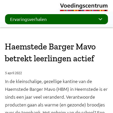
Ervaringsverhalen
Haemstede Barger Mavo
betrekt leerlingen actief
5 april 2022
In de kleinschalige, gezellige kantine van de
Haemstede Barger Mavo (HBM) in Heemstede is er
sinds een jaar veel veranderd. Verantwoorde
producten gaan als warme (en gezonde) broodjes
over de toonbank. Het geheim van de school? Een