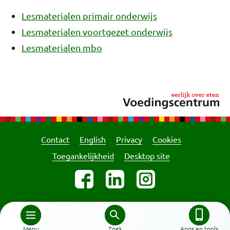
Lesmaterialen primair onderwijs
Lesmaterialen voortgezet onderwijs
Lesmaterialen mbo
Contact
English
Privacy
Cookies
Toegankelijkheid
Desktop site
Menu
Zoek
Apps en tools