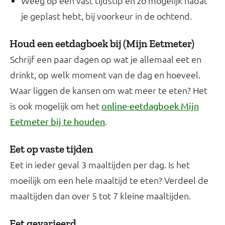
Weeg op een vast tijdstip en zo mogelijk nadat
je geplast hebt, bij voorkeur in de ochtend.
Houd een eetdagboek bij (Mijn Eetmeter)
Schrijf een paar dagen op wat je allemaal eet en
drinkt, op welk moment van de dag en hoeveel.
Waar liggen de kansen om wat meer te eten? Het
is ook mogelijk om het
online-eetdagboek Mijn
.
Eetmeter bij te houden
Eet op vaste tijden
Eet in ieder geval 3 maaltijden per dag. Is het
moeilijk om een hele maaltijd te eten? Verdeel de
maaltijden dan over 5 tot 7 kleine maaltijden.
Eet gevarieerd