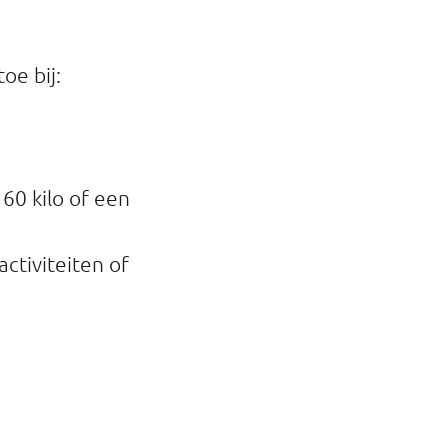
oe bij:
60 kilo of een
ctiviteiten of