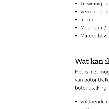
Te weinig ca
Verminderde
Roken
Meer dan 2 g
Minder bew
Wat kan i
Het is niet mo
van botontkal
botontkalking 
Voldoende ca