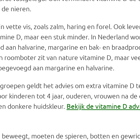
 de nieren.
in vette vis, zoals zalm, haring en forel. Ook lev
amine D, maar een stuk minder. In Nederland wo
 aan halvarine, margarine en bak- en braadpr
. In roomboter zit van nature vitamine D, maar v
oegevoegd aan margarine en halvarine.
roepen geldt het advies om extra vitamine D te
oor kinderen tot 4 jaar, ouderen, vrouwen na de
Bekijk de vitamine D ad
n donkere huidskleur.
m beweegt, moeten de spieren, botten en gewri