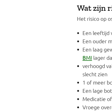
Wat zijn 
Het risico op 
Een leeftijd
Een ouder m
Een laag gew
BMI
lager da
verhoogd val
slecht zien
1 of meer b
Een lage bot
Medicatie of
Vroege ove