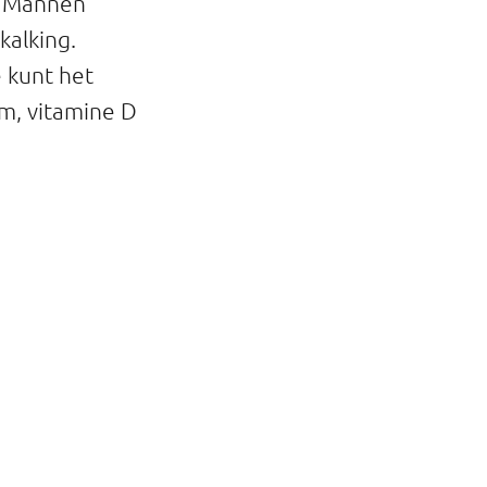
. Mannen
kalking.
 kunt het
um, vitamine D