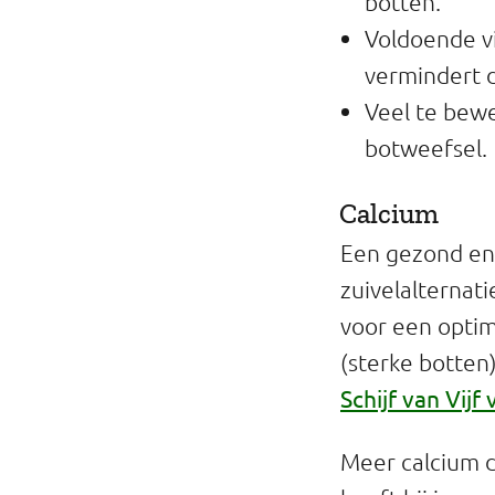
botten.
Voldoende v
vermindert d
Veel te bewe
botweefsel.
Calcium
Een gezond en 
zuivelalternati
voor een optim
(sterke botten)
Schijf van Vijf 
Meer calcium d