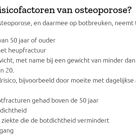
risicofactoren van osteoporose?
osteoporose, en daarmee op botbreuken, neemt t
 van 50 jaar of ouder
et heupfractuur
icht, met name bij een gewicht van minder dan 
n 20.
risico, bijvoorbeeld door moeite met dagelijkse a
otfracturen gehad boven de 50 jaar
dichtheid
 ziekte die de botdichtheid vermindert
rgang