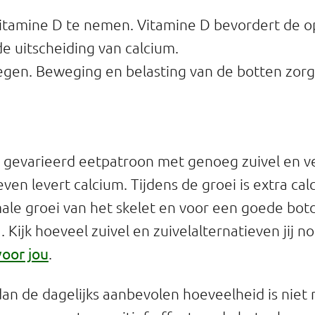
itamine D te nemen. Vitamine D bevordert de 
e uitscheiding van calcium.
gen. Beweging en belasting van de botten zorgt
gevarieerd eetpatroon met genoeg zuivel en ve
even levert calcium. Tijdens de groei is extra ca
ale groei van het skelet en voor een goede bot
. Kijk hoeveel zuivel en zuivelalternatieven jij n
voor jou
.
an de dagelijks aanbevolen hoeveelheid is niet n