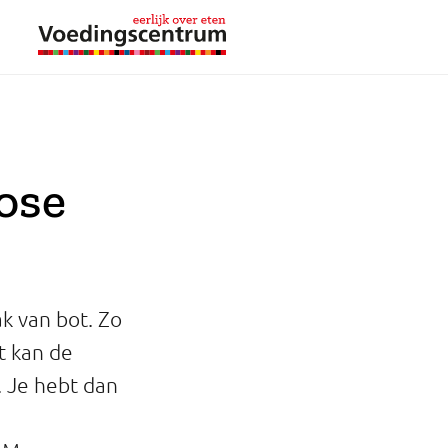
ose
k van bot. Zo
t kan de
. Je hebt dan