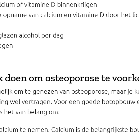
lcium of vitamine D binnenkrijgen
 opname van calcium en vitamine D door het l
lazen alcohol per dag
egen
k doen om osteoporose te voor
gelijk om te genezen van osteoporose, maar je k
king wel vertragen. Voor een goede botopbouw 
is het van belang om:
lcium te nemen. Calcium is de belangrijkste bo