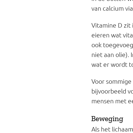
van calcium via
Vitamine D zit 
eieren wat vit
ook toegevoegd
niet aan olie)
wat er wordt t
Voor sommige g
bijvoorbeeld v
mensen met ee
Beweging
Als het lichaa