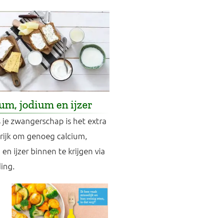
um, jodium en ijzer
s je zwangerschap is het extra
rijk om genoeg calcium,
en ijzer binnen te krijgen via
ding.