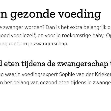
n gezonde voeding
je zwanger worden? Dan is het extra belangrijk o
goed voor jezelf, en voor je toekomstige baby. O
ding rondom je zwangerschap.
 eten tijdens de zwangerschap 
ug waarin voedingsexpert Sophie van der Krieke
n het belang van gezond eten tijdens je zwanger