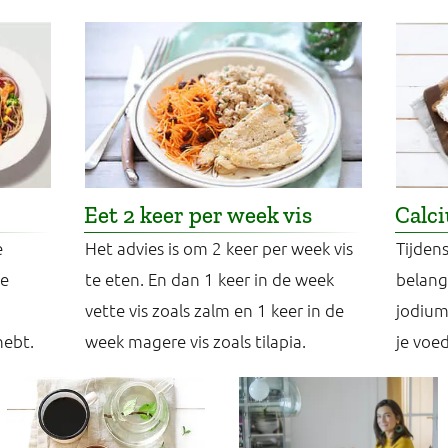
Eet 2 keer per week vis
Calci
e
Het advies is om 2 keer per week vis
Tijden
ze
te eten. En dan 1 keer in de week
belang
vette vis zoals zalm en 1 keer in de
jodium 
hebt.
week magere vis zoals tilapia.
je voe