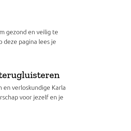
m gezond en veilig te
p deze pagina lees je
terugluisteren
n en verloskundige Karla
schap voor jezelf en je