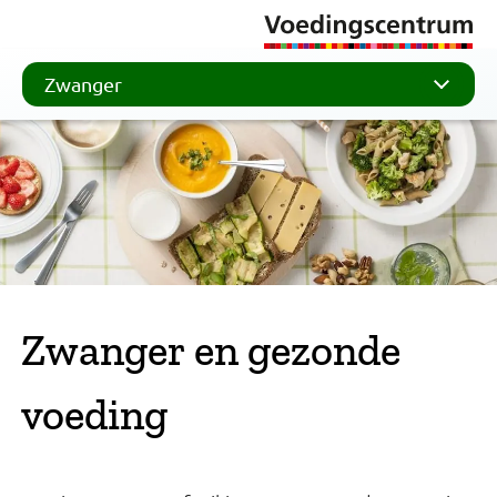
Zwanger
Zwanger en gezonde
voeding