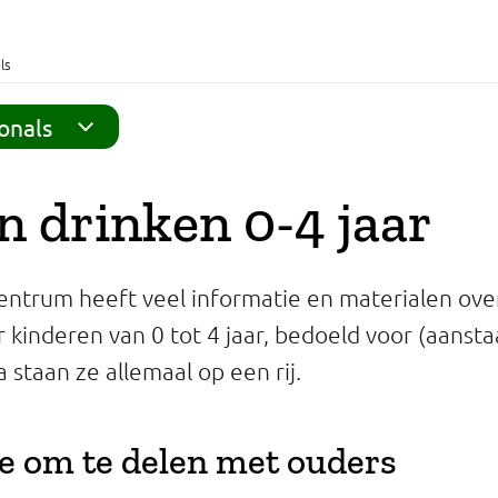
ls
onals
n drinken 0-4 jaar
ntrum heeft veel informatie en materialen ov
r kinderen van 0 tot 4 jaar, bedoeld voor (aanst
 staan ze allemaal op een rij.
e om te delen met ouders