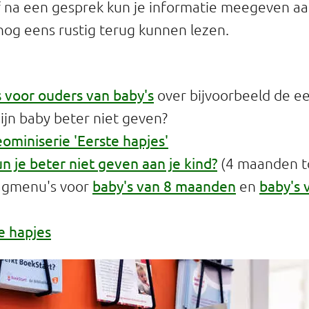
of na een gesprek kun je informatie meegeven aa
 nog eens rustig terug kunnen lezen.
 voor ouders van baby's
over bijvoorbeeld de ee
ijn baby beter niet geven?
eominiserie 'Eerste hapjes'
n je beter niet geven aan je kind?
(4 maanden to
baby's van 8 maanden
baby's 
agmenu's voor
en
e hapjes