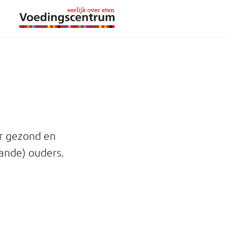
er gezond en
aande) ouders.