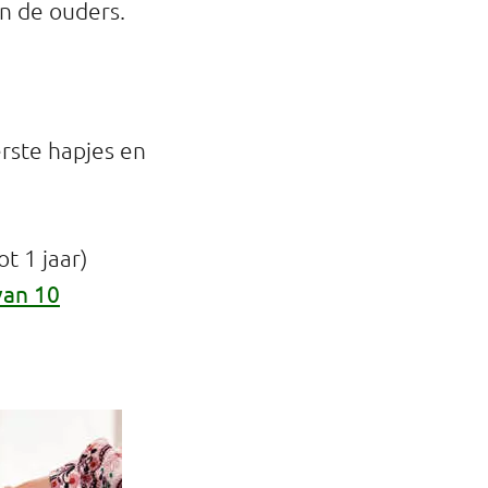
n de ouders.
rste hapjes en
t 1 jaar)
van 10