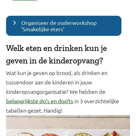
Organiseer de ouderworkshop
'Smakelijke eters'
Welk eten en drinken kun je
geven in de kinderopvang?
Wat kun je geven op brood, als drinken en
tussendoor aan de kinderen in jouw
kinderopvangorganisatie? We hebben de
in 3 overzichtelijke
belangrijkste do's en don'ts
tabellen gezet. Handig!