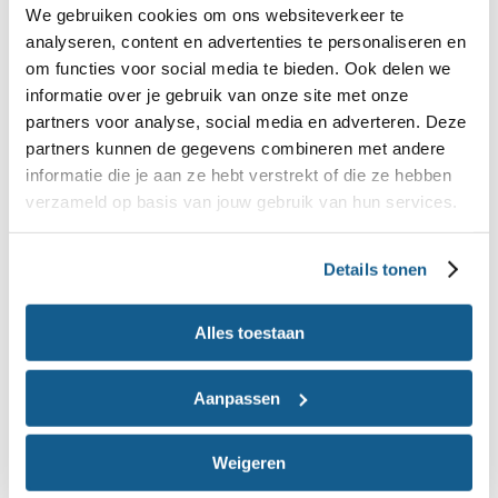
We gebruiken cookies om ons websiteverkeer te
zo zijn gemaakt. Luister goed, leef je in, straal
analyseren, content en advertenties te personaliseren en
optimisme uit en respecteer de opvoedvisie van
om functies voor social media te bieden. Ook delen we
de ouders.
informatie over je gebruik van onze site met onze
partners voor analyse, social media en adverteren. Deze
partners kunnen de gegevens combineren met andere
Informatie voor ouders
informatie die je aan ze hebt verstrekt of die ze hebben
verzameld op basis van jouw gebruik van hun services.
Wil je ouders blijven prikkelen over gezonde
voeding in jullie nieuwsbrief of via social media?
Details tonen
Het Voedingscentrum heeft een ruim aanbod aan
webpagina’s die je kunt delen.
Alles toestaan
(met alles wat ouders willen
Eerste hapjes
Aanpassen
weten over de eerste hapjes)
(een pagina met ideeën
Gezonde traktaties
Weigeren
voor gezonde traktaties en feestbeleid)