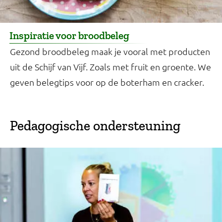
Inspiratie voor broodbeleg
Gezond broodbeleg maak je vooral met producten
uit de Schijf van Vijf. Zoals met fruit en groente. We
geven belegtips voor op de boterham en cracker.
Pedagogische ondersteuning