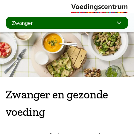
Zwanger
Zwanger en gezonde
voeding