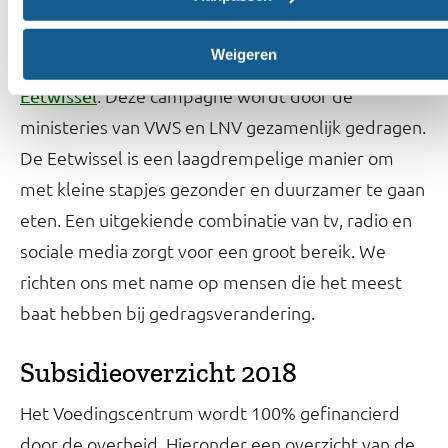
deze ambitie realiseren.
Weigeren
Begin 2019 startte de grootschalige campagne de
. Deze campagne wordt door de
Eetwissel
ministeries van VWS en LNV gezamenlijk gedragen.
De Eetwissel is een laagdrempelige manier om
met kleine stapjes gezonder en duurzamer te gaan
eten. Een uitgekiende combinatie van tv, radio en
sociale media zorgt voor een groot bereik. We
richten ons met name op mensen die het meest
baat hebben bij gedragsverandering.
Subsidieoverzicht 2018
Het Voedingscentrum wordt 100% gefinancierd
door de overheid. Hieronder een overzicht van de