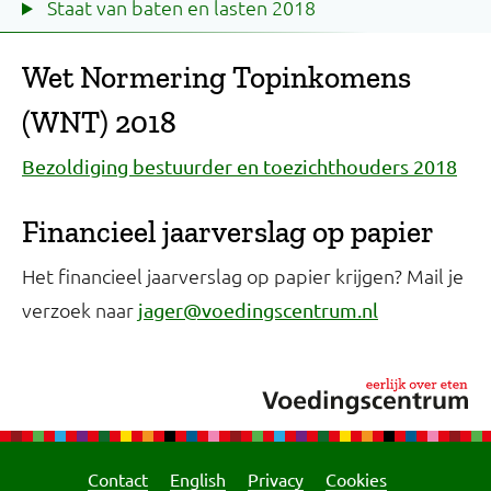
Staat van baten en lasten 2018
Wet Normering Topinkomens
(WNT) 2018
Bezoldiging bestuurder en toezichthouders 2018
Financieel jaarverslag op papier
Het financieel jaarverslag op papier krijgen? Mail je
verzoek naar
jager@voedingscentrum.nl
Contact
English
Privacy
Cookies