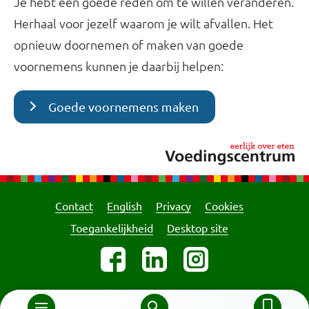
Je hebt een goede reden om te willen veranderen.
Herhaal voor jezelf waarom je wilt afvallen. Het
opnieuw doornemen of maken van goede
voornemens kunnen je daarbij helpen:
Goede voornemens maken
Contact
English
Privacy
Cookies
Toegankelijkheid
Desktop site