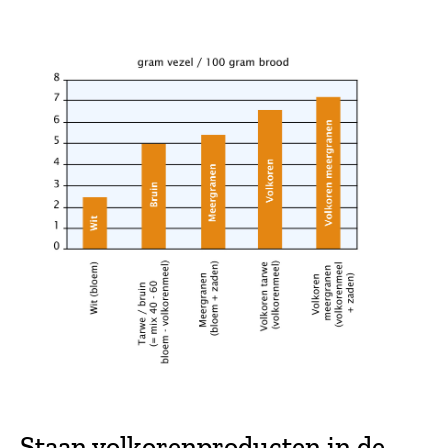
Staan volkorenproducten in de