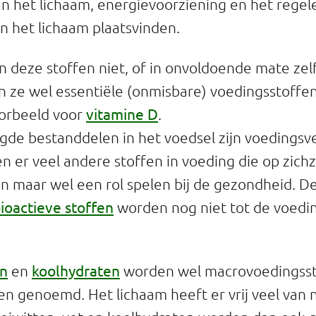
an het lichaam, energievoorziening en het regele
in het lichaam plaatsvinden.
n deze stoffen niet, of in onvoldoende mate ze
 ze wel essentiële (onmisbare) voedingsstoff
vitamine D
oorbeeld voor
.
de bestanddelen in het voedsel zijn voedingsve
n er veel andere stoffen in voeding die op zichz
ijn maar wel een rol spelen bij de gezondheid. D
ioactieve stoffen
worden nog niet tot de voedi
en
koolhydraten
en
worden wel macrovoedingsst
n genoemd. Het lichaam heeft er vrij veel van 