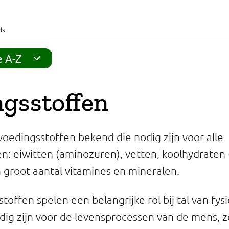
ls
e A-Z
gsstoffen
 voedingsstoffen bekend die nodig zijn voor alle
n: eiwitten (aminozuren), vetten, koolhydraten
n groot aantal vitamines en mineralen.
offen spelen een belangrijke rol bij tal van fys
odig zijn voor de levensprocessen van de mens, 