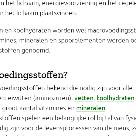
an het lichaam, energievoorziening en het regele
in het lichaam plaatsvinden.
en en koolhydraten worden wel macrovoedingss
mines, mineralen en spoorelementen worden o
stoffen genoemd.
voedingsstoffen?
 voedingsstoffen bekend die nodig zijn voor alle
vetten
koolhydraten
n: eiwitten (aminozuren),
,
mineralen
n groot aantal vitamines en
.
offen spelen een belangrijke rol bij tal van fys
odig zijn voor de levensprocessen van de mens, 