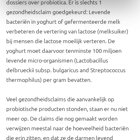
dossiers over probiotica. Er is slechts 1
gezondheidsclaim goedgekeurd: Levende
bacteriën in yoghurt of gefermenteerde melk
verbeteren de vertering van lactose (melksuiker)
bij mensen die lactose moeilijk verteren. De
yoghurt moet daarvoor tenminste 100 miljoen
levende micro-organismen (Lactobacillus
delbrueckii subsp. bulgaricus and Streptococcus
thermophilus) per gram bevatten.
Veel gezondheidsclaims die aanvankelijk op
probiotische producten stonden, staan er nu niet
meer op. De claims die nog gemaakt worden
verwijzen meestal naar de hoeveelheid bacteriën
die erin zitten, en dat ze de darmen levend