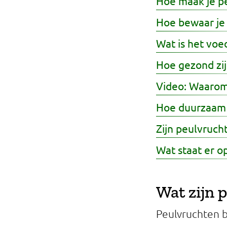
Hoe maak je pe
Hoe bewaar je
Wat is het voe
Hoe gezond zij
Video: Waarom 
Hoe duurzaam 
Zijn peulvruch
Wat staat er op
Wat zijn 
Peulvruchten b