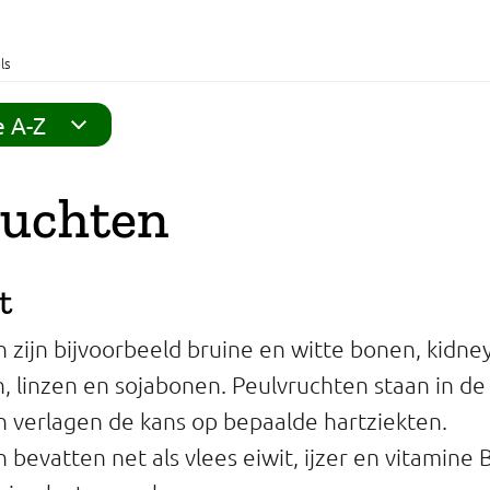
ls
e A-Z
ruchten
t
 zijn bijvoorbeeld bruine en witte bonen, kidn
, linzen en sojabonen. Peulvruchten staan in de S
 verlagen de kans op bepaalde hartziekten.
 bevatten net als vlees eiwit, ijzer en vitamine 