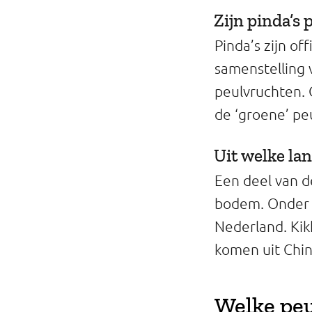
Zijn pinda’s
Pinda’s zijn o
samenstelling 
peulvruchten. 
de ‘groene’ pe
Uit welke l
Een deel van d
bodem. Onder a
Nederland. Kik
komen uit Chin
Welke peu