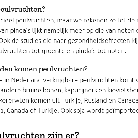
 peulvruchten?
fficieel peulvruchten, maar we rekenen ze tot de
van pinda’s lijkt namelijk meer op die van noten
Ook de studies die naar gezondheidseffecten ki
ulvruchten tot groente en pinda’s tot noten.
anden komen peulvruchten?
e in Nederland verkrijgbare peulvruchten komt 
ndere bruine bonen, kapucijners en kievietsb
kererwten komen uit Turkije, Rusland en Canada
a, Canada of Turkije. Ook soja wordt geïmporte
lvruchten zijn er?