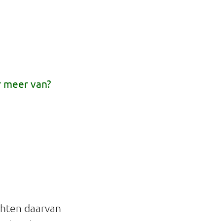
r meer van?
chten daarvan