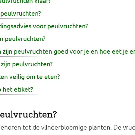
ulvruchten klaar?
 peulvruchten?
dingsadvies voor peulvruchten?
n peulvruchten?
zijn peulvruchten goed voor je en hoe eet je e
zijn peulvruchten?
ten veilig om te eten?
 het etiket?
peulvruchten?
ehoren tot de vlinderbloemige planten. De vru