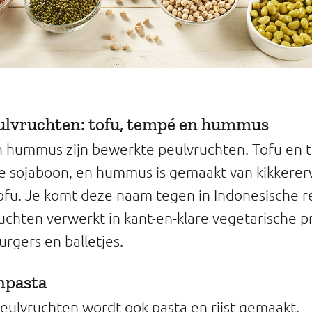
ulvruchten: tofu, tempé en hummus
 hummus zijn bewerkte peulvruchten. Tofu en 
 sojaboon, en hummus is gemaakt van kikkerer
tofu. Je komt deze naam tegen in Indonesische 
chten verwerkt in kant-en-klare vegetarische p
rgers en balletjes.
npasta
ulvruchten wordt ook pasta en rijst gemaakt.