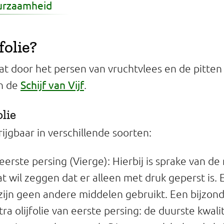
uurzaamheid
folie?
aat door het persen van vruchtvlees en de pitten v
Schijf van Vijf
in de
.
olie
krijgbaar in verschillende soorten:
n eerste persing (Vierge): Hierbij is sprake van 
 wil zeggen dat er alleen met druk geperst is. Er
 zijn geen andere middelen gebruikt. Een bijzon
tra olijfolie van eerste persing: de duurste kwalite