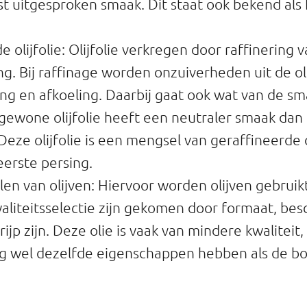
 uitgesproken smaak. Dit staat ook bekend als 
 olijfolie: Olijfolie verkregen door raffinering va
ng. Bij raffinage worden onzuiverheden uit de ol
ing en afkoeling. Daarbij gaat ook wat van de sm
e gewone olijfolie heeft een neutraler smaak da
Deze olijfolie is een mengsel van geraffineerde o
 eerste persing.
llen van olijven: Hiervoor worden olijven gebruik
aliteitsselectie zijn gekomen door formaat, bes
rijp zijn. Deze olie is vaak van mindere kwaliteit
g wel dezelfde eigenschappen hebben als de b