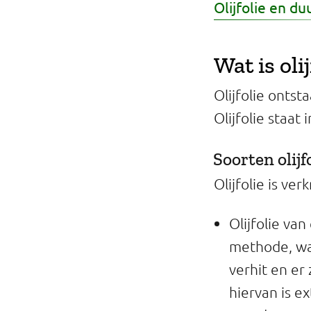
Olijfolie en d
Wat is olij
Olijfolie ontst
Olijfolie staat 
Soorten olijf
Olijfolie is ver
Olijfolie va
methode, wat
verhit en er
hiervan is ex