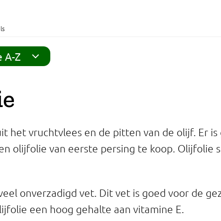
ls
e A-Z
ie
uit het vruchtvlees en de pitten van de olijf. Er i
n olijfolie van eerste persing te koop. Olijfolie s
 veel onverzadigd vet. Dit vet is goed voor de g
lijfolie een hoog gehalte aan vitamine E.