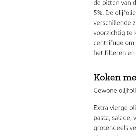
de pitten van d
5%. De olijfoli
verschillende 
voorzichtig te 
centrifuge om h
het filteren en
Koken met 
Gewone olijfoli
Extra vierge o
pasta, salade,
grotendeels ver