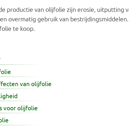
e productie van olijfolie zijn erosie, uitputting 
n overmatig gebruik van bestrijdingsmiddelen. 
folie te koop.
?
folie
ecten van olijfolie
ligheid
 voor olijfolie
olie