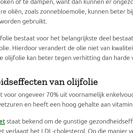
 roken of te dampen, want dan kunnen er ongez
re oliën, zoals zonnebloemolie, kunnen beter bi
worden gebruikt.
olie bestaat voor het belangrijkste deel bestaat
lie. Hierdoor verandert de olie niet van kwalitei
e olijfolie kan beter tegen verhitting dan harde 
dseffecten van olijfolie
aat voor ongeveer 70% uit voornamelijk enkelvou
etzuren en heeft een hoog gehalte aan vitamin
et
staat bekend om de gunstige gezondheidseff
t verlaagt het LDL-cholesterol. Op die manier v