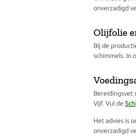
onverzadigd vet
Olijfolie 
Bij de product
schimmels. In 
Voedingsad
Bereidingsvet 
Schi
Vijf. Vul de
Het advies is 
onverzadigd ve