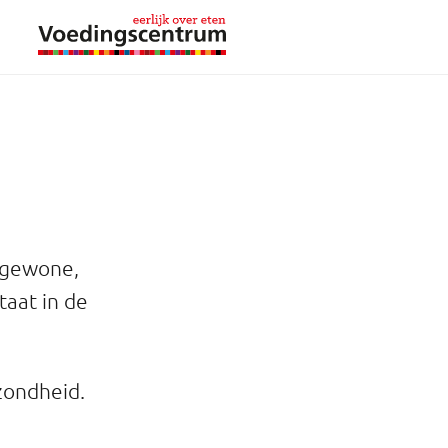
s gewone,
taat in de
ezondheid.