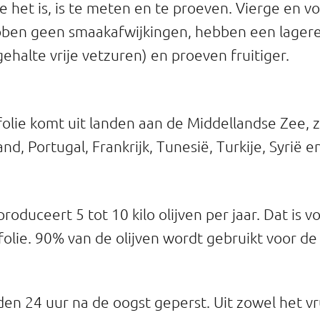
e het is, is te meten en te proeven. Vierge en vo
ebben geen smaakafwijkingen, hebben een lager
gehalte vrije vetzuren) en proeven fruitiger.
folie komt uit landen aan de Middellandse Zee, z
land, Portugal, Frankrijk, Tunesië, Turkije, Syrië 
roduceert 5 tot 10 kilo olijven per jaar. Dat is 
lijfolie. 90% van de olijven wordt gebruikt voor d
den 24 uur na de oogst geperst. Uit zowel het v