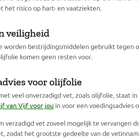
 het risico op hart- en vaatziekten.
en veiligheid
ie worden bestrijdingsmiddelen gebruikt tegen o
olijfolie komen geen resten voor.
vies voor olijfolie
met veel onverzadigd vet, zoals
olijfolie,
staat in
jf van Vijf voor jou
in voor een voedingsadvies 
om verzadigd vet zoveel mogelijk te vervangen d
t, zodat het grootste gedeelte van de vetinnam