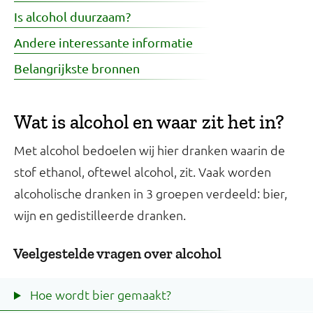
Is alcohol duurzaam?
Andere interessante informatie
Belangrijkste bronnen
Wat is alcohol en waar zit het in?
Met alcohol bedoelen wij hier dranken waarin de
stof ethanol, oftewel alcohol, zit. Vaak worden
alcoholische dranken in 3 groepen verdeeld: bier,
wijn en gedistilleerde dranken.
Veelgestelde vragen over alcohol
Hoe wordt bier gemaakt?