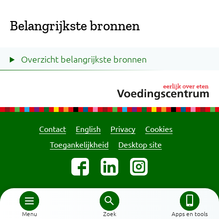
Belangrijkste bronnen
Overzicht belangrijkste bronnen
Contact
English
Privacy
Cookies
Toegankelijkheid
Desktop site
Menu
Zoek
Apps en tools