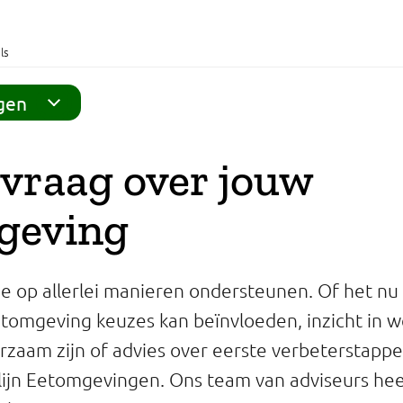
ls
gen
e vraag over jouw
geving
lie op allerlei manieren ondersteunen. Of het nu
tomgeving keuzes kan beïnvloeden, inzicht in 
zaam zijn of advies over eerste verbeterstapp
tlijn Eetomgevingen. Ons team van adviseurs hee