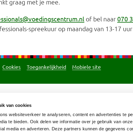
nkt graag met je mee.
essionals@voedingscentrum.nl
070 3
of bel naar
ofessionals-spreekuur op maandag van 13-17 uu
Cookies
Toegankelijkheid
Mobiele site
ik van cookies
ns websiteverkeer te analyseren, content en advertenties te pe
dia te bieden. Ook delen we informatie over je gebruik van onze
cial media en adverteren. Deze partners kunnen de gegevens c