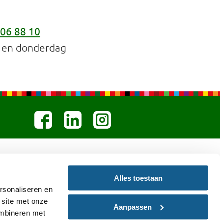
06 88 10
r en donderdag
Alles toestaan
rsonaliseren en
 site met onze
Aanpassen
ombineren met