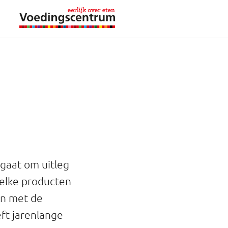
 gaat om uitleg
welke producten
en met de
ft jarenlange