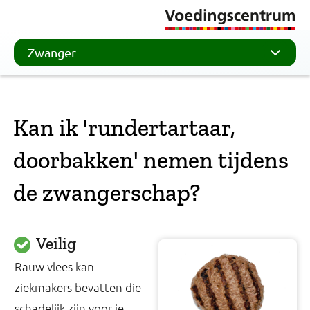
Zwanger
Kan ik 'rundertartaar,
doorbakken' nemen tijdens
de zwangerschap?
Veilig
Rauw vlees kan
ziekmakers bevatten die
schadelijk zijn voor je