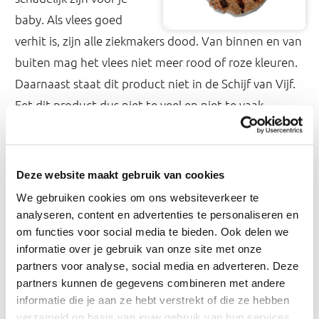
baby. Als vlees goed
verhit is, zijn alle ziekmakers dood. Van binnen en van
buiten mag het vlees niet meer rood of roze kleuren.
Daarnaast staat dit product niet in de Schijf van Vijf.
Eet dit product dus niet te veel en niet te vaak.
Nog een product opzoeken
Deze website maakt gebruik van cookies
We gebruiken cookies om ons websiteverkeer te
Wat kan ik eten?
analyseren, content en advertenties te personaliseren en
om functies voor social media te bieden. Ook delen we
informatie over je gebruik van onze site met onze
partners voor analyse, social media en adverteren. Deze
partners kunnen de gegevens combineren met andere
informatie die je aan ze hebt verstrekt of die ze hebben
App ZwangerHap
verzameld op basis van jouw gebruik van hun services.