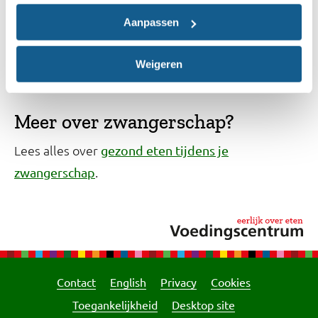
Aanpassen
Download in Play Store
Download in App Store
Weigeren
Lees meer over de app
Meer over zwangerschap?
Lees alles over
gezond eten tijdens je
.
zwangerschap
Contact
English
Privacy
Cookies
Toegankelijkheid
Desktop site