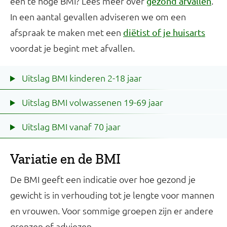
een te hoge BMI? Lees meer over
.
gezond afvallen
In een aantal gevallen adviseren we om een
afspraak te maken met een
diëtist of je huisarts
voordat je begint met afvallen.
Uitslag BMI kinderen 2-18 jaar
Uitslag BMI volwassenen 19-69 jaar
Uitslag BMI vanaf 70 jaar
Variatie en de BMI
De BMI geeft een indicatie over hoe gezond je
gewicht is in verhouding tot je lengte voor mannen
en vrouwen. Voor sommige groepen zijn er andere
grenzen of adviezen.