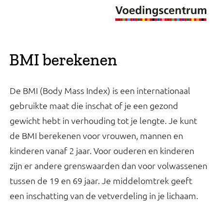
BMI berekenen
De BMI (Body Mass Index) is een internationaal
gebruikte maat die inschat of je een gezond
gewicht hebt in verhouding tot je lengte. Je kunt
de BMI berekenen voor vrouwen, mannen en
kinderen vanaf 2 jaar. Voor ouderen en kinderen
zijn er andere grenswaarden dan voor volwassenen
tussen de 19 en 69 jaar. Je middelomtrek geeft
een inschatting van de vetverdeling in je lichaam.