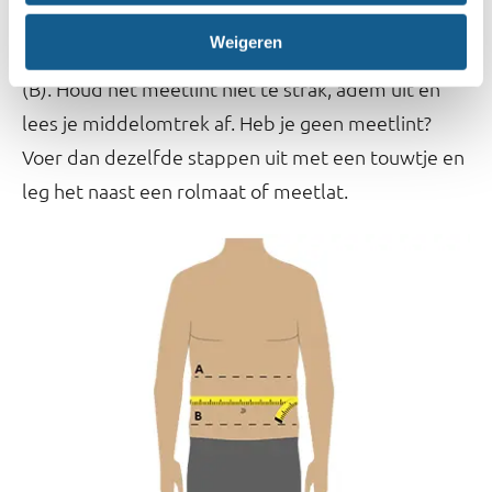
Ga rechtop staan. Meet op je blote huid tussen je
Weigeren
onderste rib (A) en de bovenkant van je bekken
(B). Houd het meetlint niet te strak, adem uit en
lees je middelomtrek af. Heb je geen meetlint?
Voer dan dezelfde stappen uit met een touwtje en
leg het naast een rolmaat of meetlat.