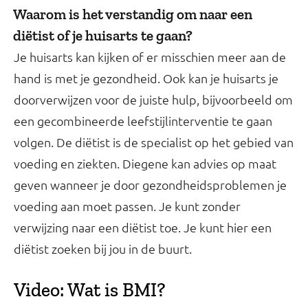
Waarom is het verstandig om naar een
diëtist of je huisarts te gaan?
Je huisarts kan kijken of er misschien meer aan de
hand is met je gezondheid. Ook kan je huisarts je
doorverwijzen voor de juiste hulp, bijvoorbeeld om
een gecombineerde leefstijlinterventie te gaan
volgen. De diëtist is de specialist op het gebied van
voeding en ziekten. Diegene kan advies op maat
geven wanneer je door gezondheidsproblemen je
voeding aan moet passen. Je kunt zonder
verwijzing naar een diëtist toe. Je kunt hier een
diëtist zoeken bij jou in de buurt.
Video: Wat is BMI?