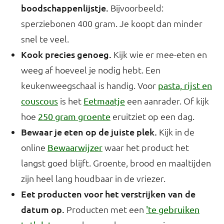
boodschappenlijstje.
Bijvoorbeeld:
sperziebonen 400 gram. Je koopt dan minder
snel te veel.
Kook precies genoeg.
Kijk wie er mee-eten en
weeg af hoeveel je nodig hebt. Een
keukenweegschaal is handig. Voor
pasta, rijst en
is het
een aanrader. Of kijk
couscous
Eetmaatje
hoe
eruitziet op een dag.
250 gram groente
Bewaar je eten op de juiste plek.
Kijk in de
online
waar het product het
Bewaarwijzer
langst goed blijft. Groente, brood en maaltijden
zijn heel lang houdbaar in de vriezer.
Eet producten voor het verstrijken van de
datum op.
Producten met een
'te gebruiken