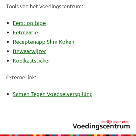
Tools van het Voedingscentrum:
Eerst op tape
Eetmaatje
Receptenapp Slim Koken
Bewaarwijzer
Koelkaststicker
Externe link:
Samen Tegen Voedselverspilling