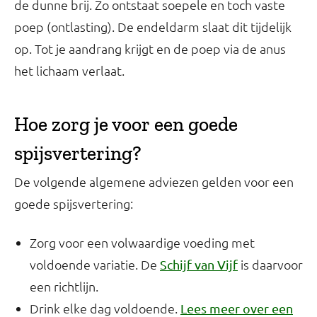
de dunne brij. Zo ontstaat soepele en toch vaste
poep (ontlasting). De endeldarm slaat dit tijdelijk
op. Tot je aandrang krijgt en de poep via de anus
het lichaam verlaat.
Hoe zorg je voor een goede
spijsvertering?
De volgende algemene adviezen gelden voor een
goede spijsvertering:
Zorg voor een volwaardige voeding met
voldoende variatie. De
is daarvoor
Schijf van Vijf
een richtlijn.
Drink elke dag voldoende.
Lees meer over een