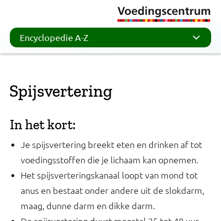
Encyclopedie A-Z
Spijsvertering
In het kort:
Je spijsvertering breekt eten en drinken af tot
voedingsstoffen die je lichaam kan opnemen.
Het spijsverteringskanaal loopt van mond tot
anus en bestaat onder andere uit de slokdarm,
maag, dunne darm en dikke darm.
De spijsvertering duurt meestal 25 tot 48 uur,