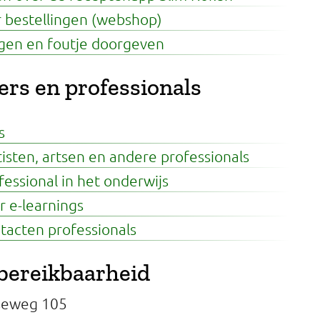
 bestellingen (webshop)
gen en foutje doorgeven
ers en professionals
s
isten, artsen en andere professionals
essional in het onderwijs
 e-learnings
tacten professionals
bereikbaarheid
seweg 105