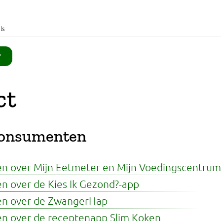
ls
ct
consumenten
 over Mijn Eetmeter en Mijn Voedingscentru
 over de Kies Ik Gezond?-app
n over de ZwangerHap
 over de receptenapp Slim Koken