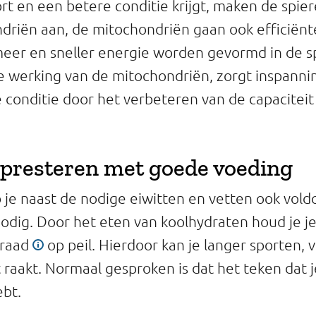
ort en een betere conditie krijgt, maken de spier
riën aan, de mitochondriën gaan ook efficiënt
eer en sneller energie worden gevormd in de s
 werking van de mitochondriën, zorgt inspanni
conditie door het verbeteren van de capaciteit
presteren met goede voeding
b je naast de nodige eiwitten en vetten ook vol
odig. Door het eten van koolhydraten houd je j
rraad
op peil. Hierdoor kan je langer sporten, 
t raakt. Normaal gesproken is dat het teken dat 
bt.