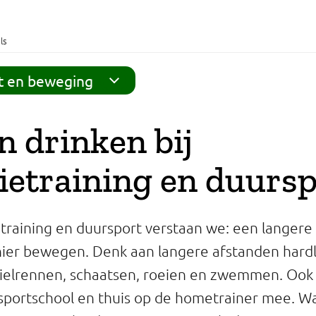
ls
rt en beweging
n drinken bij
ietraining en duurs
training en duursport verstaan we: een langere 
nier bewegen. Denk aan langere afstanden hard
ielrennen, schaatsen, roeien en zwemmen. Ook 
e sportschool en thuis op de hometrainer mee. Wa