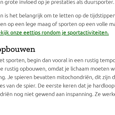
n grote invloed op je prestaties als duursporter.
 is het belangrijk om te letten op de tijdstippe
rten op een lege maag of sporten op een volle 
kijk onze eettips rondom je sportactiviteiten.
 opbouwen
met sporten, begin dan vooral in een rustig tem
 je rustig opbouwen, omdat je lichaam moeten 
ng. Je spieren bevatten mitochondriën, dit zijn 
s van de spier. De eerste keren dat je hardloopt 
riën nog niet gewend aan inspanning. Ze werk