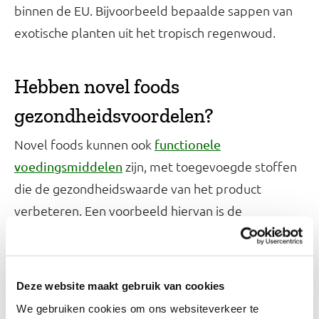
binnen de EU. Bijvoorbeeld bepaalde sappen van
exotische planten uit het tropisch regenwoud.
Hebben novel foods
gezondheidsvoordelen?
Novel foods kunnen ook
functionele
zijn, met toegevoegde stoffen
voedingsmiddelen
die de gezondheidswaarde van het product
verbeteren. Een voorbeeld hiervan is de
toevoeging van fytosterol aan margarine voor een
cholesterolverlagend effect.
Deze website maakt gebruik van cookies
Zijn novel foods veilig?
We gebruiken cookies om ons websiteverkeer te