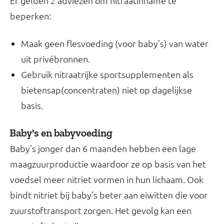
Er gelden 2 adviezen om nitraatinname te
beperken:
Maak geen flesvoeding (voor baby’s) van water
uit privébronnen.
Gebruik nitraatrijke sportsupplementen als
bietensap(concentraten) niet op dagelijkse
basis.
Baby's en babyvoeding
Baby’s jonger dan 6 maanden hebben een lage
maagzuurproductie waardoor ze op basis van het
voedsel meer nitriet vormen in hun lichaam. Ook
bindt nitriet bij baby’s beter aan eiwitten die voor
zuurstoftransport zorgen. Het gevolg kan een