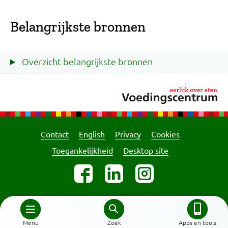
Belangrijkste bronnen
Overzicht belangrijkste bronnen
Contact
English
Privacy
Cookies
Toegankelijkheid
Desktop site
Menu
Zoek
Apps en tools