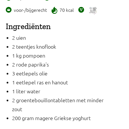
voor-/bijgerecht
70 kcal
Ingrediënten
2 uien
2 teentjes knoflook
1 kg pompoen
2 rode paprika's
3 eetlepels olie
1 eetlepel ras en hanout
1 liter water
2 groentebouillontabletten met minder
zout
200 gram magere Griekse yoghurt