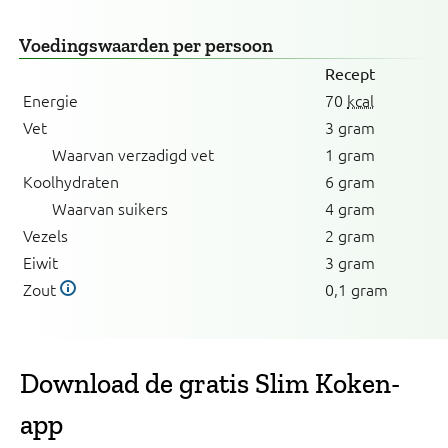
Voedingswaarden
per persoon
Recept
Energie
70
kcal
Vet
3 gram
Waarvan verzadigd vet
1 gram
Koolhydraten
6 gram
Waarvan suikers
4 gram
Vezels
2 gram
Eiwit
3 gram
Zout
0,1 gram
Download de gratis Slim Koken-
app