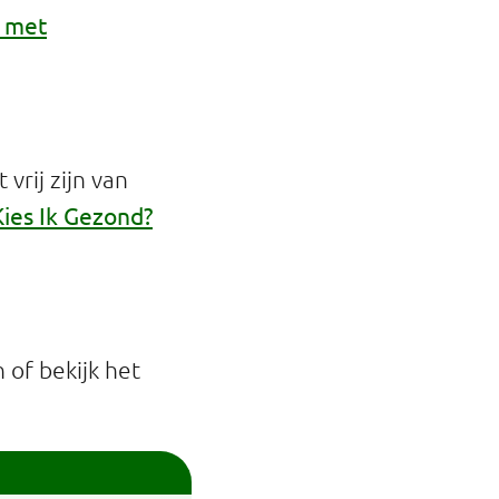
 met
vrij zijn van
Kies Ik Gezond?
of bekijk het