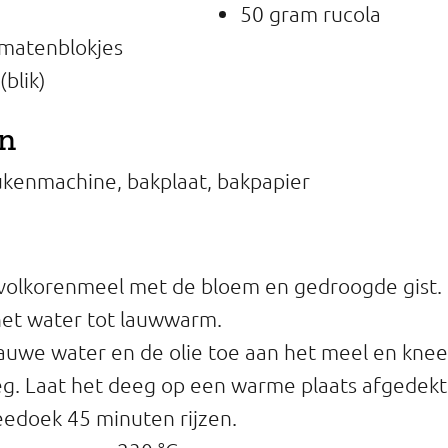
50 gram rucola
matenblokjes
(blik)
en
kenmachine, bakplaat, bakpapier
volkorenmeel met de bloem en gedroogde gist.
et water tot lauwwarm.
auwe water en de olie toe aan het meel en knee
eg. Laat het deeg op een warme plaats afgedek
edoek 45 minuten rijzen.