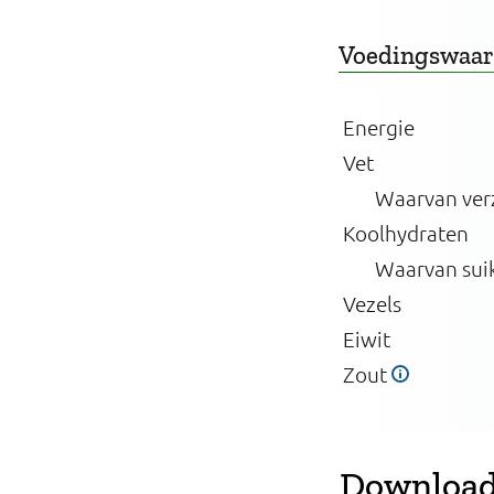
Voedingswaa
Energie
Vet
Waarvan ver
Koolhydraten
Waarvan sui
Vezels
Eiwit
Zout
Download 