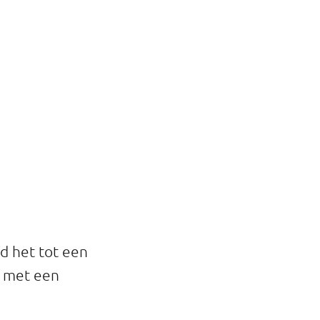
d het tot een
t met een