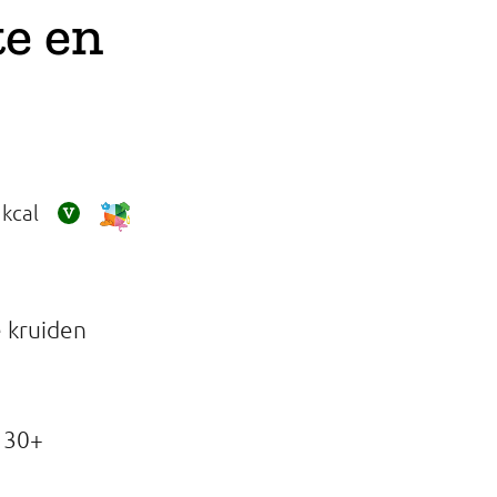
te en
kcal
e kruiden
 30+