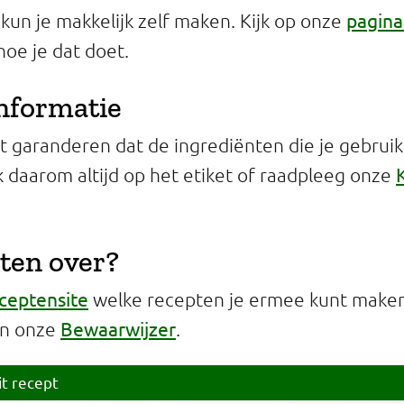
pagina
kun je makkelijk zelf maken. Kijk op onze
oe je dat doet.
informatie
 garanderen dat de ingrediënten die je gebruikt 
jk daarom altijd op het etiket of raadpleeg onze
ten over?
ceptensite
welke recepten je ermee kunt maken 
Bewaarwijzer
in onze
.
it recept