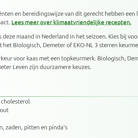
ënten en bereidingswijze van dit gerecht hebben een 
pact.
Lees meer over klimaatvriendelijke recepten.
s deze maand in Nederland in het seizoen. Kies bij voo
 het Biologisch, Demeter of EKO-NL 3 sterren keurme
orkeur voor kaas met een topkeurmerk. Biologisch, De
Beter Leven zijn duurzamere keuzes.
 cholesterol
zout
n, zaden, pitten en pinda's