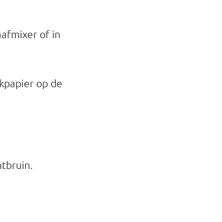
afmixer of in
akpapier op de
tbruin.