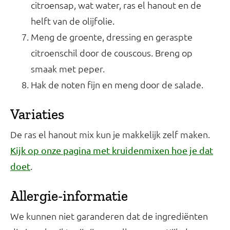
citroensap, wat water, ras el hanout en de
helft van de olijfolie.
Meng de groente, dressing en geraspte
citroenschil door de couscous. Breng op
smaak met peper.
Hak de noten fijn en meng door de salade.
Variaties
De ras el hanout mix kun je makkelijk zelf maken.
Kijk op onze pagina met kruidenmixen hoe je dat
.
doet
Allergie-informatie
We kunnen niet garanderen dat de ingrediënten