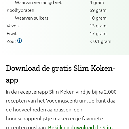
Waarvan verzadigd vet
4 gram
Koolhydraten
59 gram
Waarvan suikers
10 gram
Vezels
13 gram
Eiwit
17 gram
Zout
< 0.1 gram
Download de gratis Slim Koken-
app
In de receptenapp Slim Koken vind je bijna 2.000
recepten van het Voedingscentrum. Je kunt daar
de hoeveelheden aanpassen, een
boodschappenlijstje maken en je favoriete
recepten opslaan.
Bekijk en download de Slim