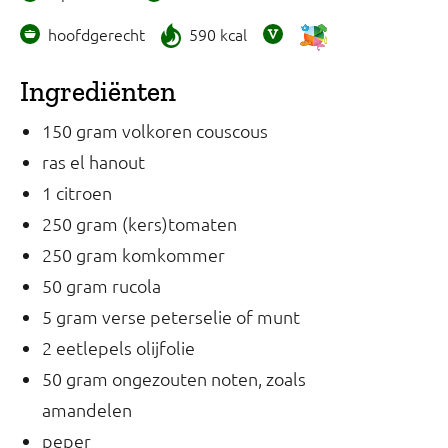
hoofdgerecht
590 kcal
Ingrediënten
150 gram volkoren couscous
ras el hanout
1 citroen
250 gram (kers)tomaten
250 gram komkommer
50 gram rucola
5 gram verse peterselie of munt
2 eetlepels olijfolie
50 gram ongezouten noten, zoals
amandelen
peper