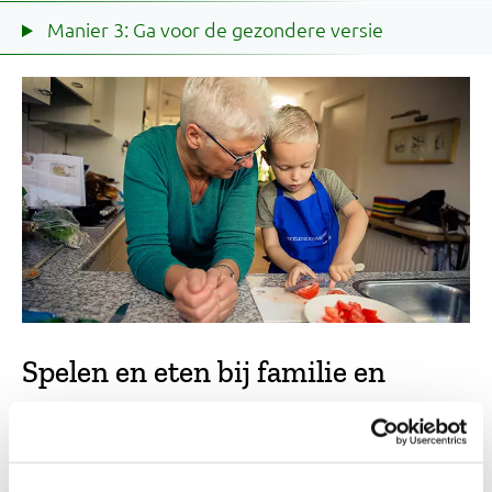
Manier 3: Ga voor de gezondere versie
Spelen en eten bij familie en
vrienden
Wanneer je kind bij iemand speelt of bij opa of