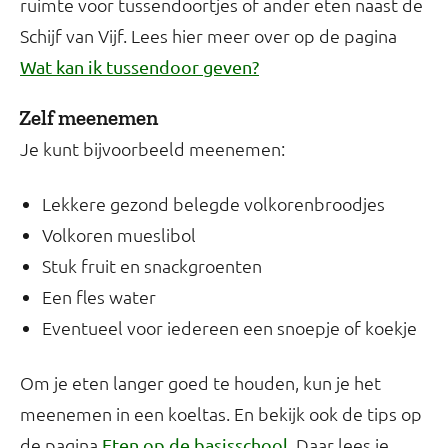
ruimte voor tussendoortjes of ander eten naast de
Schijf van Vijf. Lees hier meer over op de pagina
Wat kan ik tussendoor geven?
Zelf meenemen
Je kunt bijvoorbeeld meenemen:
Lekkere gezond belegde volkorenbroodjes
Volkoren mueslibol
Stuk fruit en snackgroenten
Een fles water
Eventueel voor iedereen een snoepje of koekje
Om je eten langer goed te houden, kun je het
meenemen in een koeltas. En bekijk ook de tips op
de pagina
. Daar lees je
Eten op de basisschool