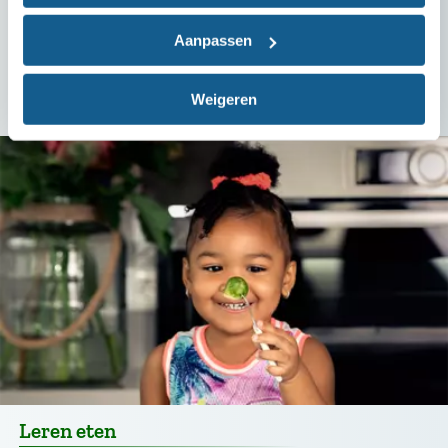
Bekijk onze tips over gezonde
Aanpassen
opvoeding
Weigeren
Leren eten