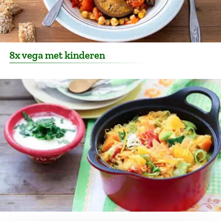
8x vega met kinderen