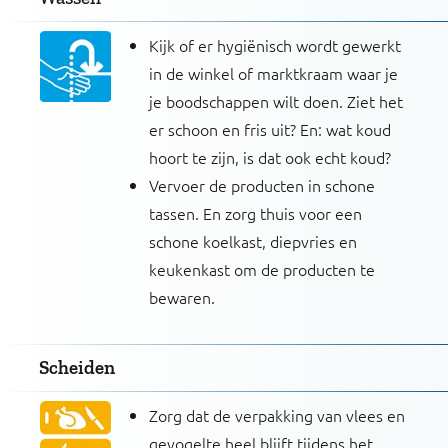
Kijk of er hygiënisch wordt gewerkt
in de winkel of marktkraam waar je
je boodschappen wilt doen. Ziet het
er schoon en fris uit? En: wat koud
hoort te zijn, is dat ook echt koud?
Vervoer de producten in schone
tassen. En zorg thuis voor een
schone koelkast, diepvries en
keukenkast om de producten te
bewaren.
Scheiden
Zorg dat de verpakking van vlees en
gevogelte heel blijft tijdens het