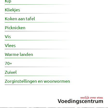
Kip
Kliekjes
Koken aan tafel
Picknicken
Vis
Vlees
Warme landen
70+
Zuivel
Zorginstellingen en woonvormen