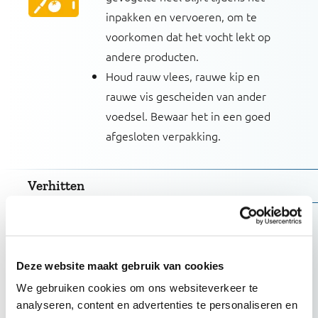
inpakken en vervoeren, om te
voorkomen dat het vocht lekt op
andere producten.
Houd rauw vlees, rauwe kip en
rauwe vis gescheiden van ander
voedsel. Bewaar het in een goed
afgesloten verpakking.
Verhitten
Zorg dat het product pas warm
wordt, als dat de bedoeling is.
Totdat je het gaat bereiden, bewaar
Deze website maakt gebruik van cookies
je het product volgens de adviezen
We gebruiken cookies om ons websiteverkeer te
op de verpakking.
analyseren, content en advertenties te personaliseren en