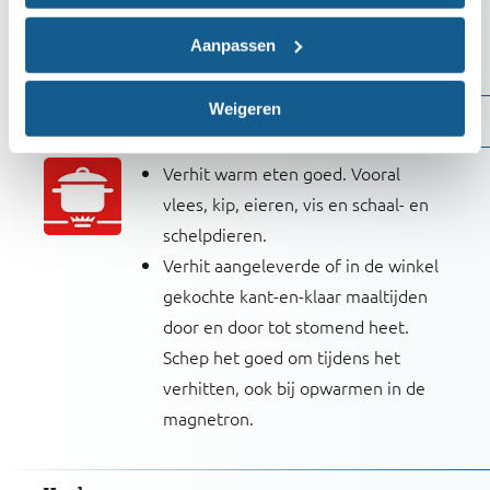
tussendoor af met heet water en
afwasmiddel.
Aanpassen
Weigeren
Verhitten
Verhit warm eten goed. Vooral
vlees, kip, eieren, vis en schaal- en
schelpdieren.
Verhit aangeleverde of in de winkel
gekochte kant-en-klaar maaltijden
door en door tot stomend heet.
Schep het goed om tijdens het
verhitten, ook bij opwarmen in de
magnetron.