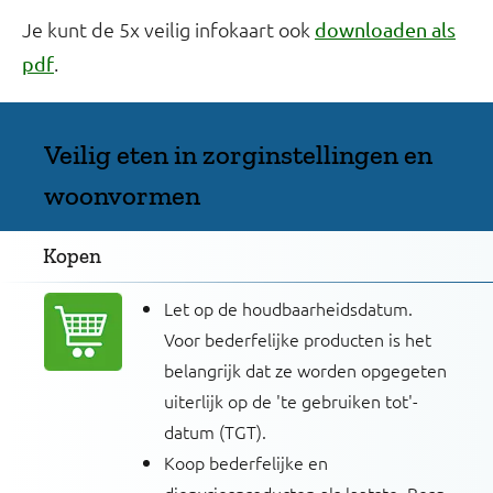
Je kunt de 5x veilig infokaart ook
downloaden als
.
pdf
Veilig eten in zorginstellingen en
woonvormen
Kopen
Let op de houdbaarheidsdatum.
Voor bederfelijke producten is het
belangrijk dat ze worden opgegeten
uiterlijk op de 'te gebruiken tot'-
datum (TGT).
Koop bederfelijke en