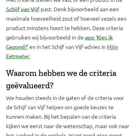
past. Denk bijvoorbeeld aan een
Schijf van Vijf
maximale hoeveelheid zout of hoeveel vezels een
product minstens hoort te hebben. Deze criteria
gebruiken wij bijvoorbeeld in de
app ‘Kies ik
en in het Schijf van Vijf-advies in
Gezond?’
Mijn
.
Eetmeter
Waarom hebben we de criteria
geëvalueerd?
We houden steeds in de gaten of de criteria voor
de Schijf van Vijf helpen om goede keuzes te
kunnen maken. Bij het bepalen van de criteria
kijken we eerst naar de wetenschap, maar ook naar
het aanbod in de winkels. Want goed eten moet