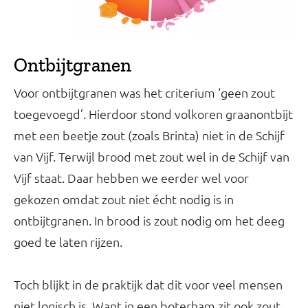
Ontbijtgranen
Voor ontbijtgranen was het criterium ‘geen zout
toegevoegd’. Hierdoor stond volkoren graanontbijt
met een beetje zout (zoals Brinta) niet in de Schijf
van Vijf. Terwijl brood met zout wel in de Schijf van
Vijf staat. Daar hebben we eerder wel voor
gekozen omdat zout niet écht nodig is in
ontbijtgranen. In brood is zout nodig om het deeg
goed te laten rijzen.
Toch blijkt in de praktijk dat dit voor veel mensen
niet logisch is. Want in een boterham zit ook zout