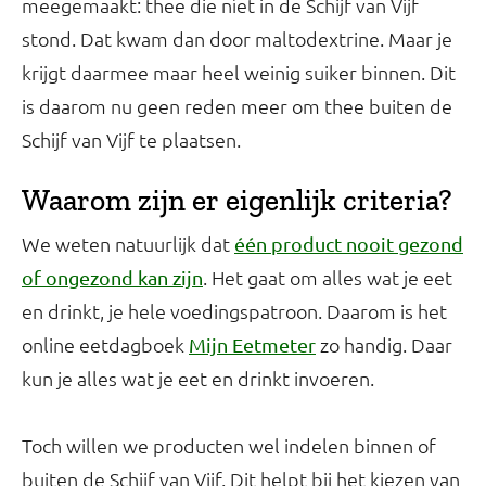
meegemaakt: thee die níet in de Schijf van Vijf
stond. Dat kwam dan door maltodextrine. Maar je
krijgt daarmee maar heel weinig suiker binnen. Dit
is daarom nu geen reden meer om thee buiten de
Schijf van Vijf te plaatsen.
Waarom zijn er eigenlijk criteria?
We weten natuurlijk dat
één product nooit gezond
. Het gaat om alles wat je eet
of ongezond kan zijn
en drinkt, je hele voedingspatroon. Daarom is het
online eetdagboek
zo handig. Daar
Mijn Eetmeter
kun je alles wat je eet en drinkt invoeren.
Toch willen we producten wel indelen binnen of
buiten de Schijf van Vijf. Dit helpt bij het kiezen van