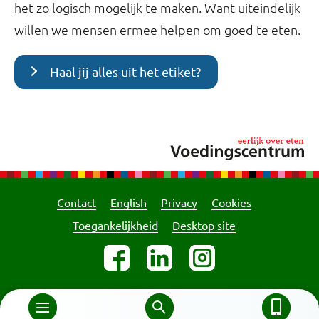
het zo logisch mogelijk te maken. Want uiteindelijk
willen we mensen ermee helpen om goed te eten.
Haal jij alles uit het etiket?
Contact
English
Privacy
Cookies
Toegankelijkheid
Desktop site