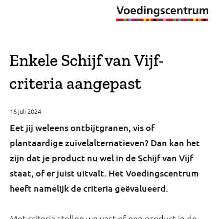
Enkele Schijf van Vijf-
criteria aangepast
16 juli 2024
Eet jij weleens ontbijtgranen, vis of
plantaardige zuivelalternatieven? Dan kan het
zijn dat je product nu wel in de Schijf van Vijf
staat, of er juist uitvalt. Het Voedingscentrum
heeft namelijk de criteria geëvalueerd.
Met criteria stellen we vast of een product in de