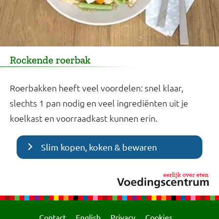
Rockende roerbak
Roerbakken heeft veel voordelen: snel klaar,
slechts 1 pan nodig en veel ingrediënten uit je
koelkast en voorraadkast kunnen erin.
Slim kopen, koken & bewaren
Contact
English
Privacy
Cookies