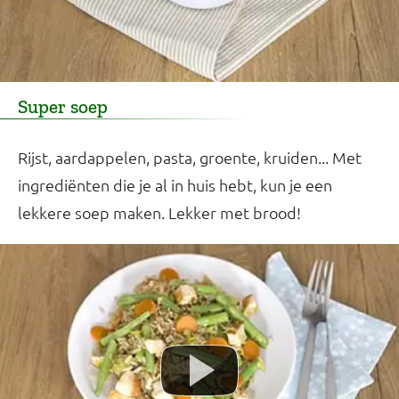
Super soep
Rijst, aardappelen, pasta, groente, kruiden... Met
ingrediënten die je al in huis hebt, kun je een
lekkere soep maken. Lekker met brood!