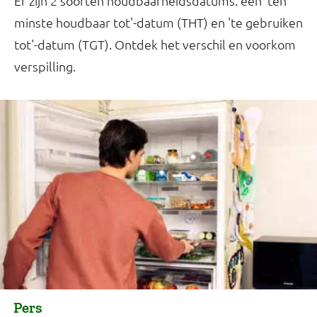
Er zijn 2 soorten houdbaarheidsdatums: een 'ten
minste houdbaar tot'-datum (THT) en 'te gebruiken
tot'-datum (TGT). Ontdek het verschil en voorkom
verspilling.
Pers