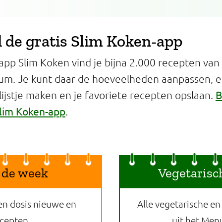
de gratis Slim Koken-app
app Slim Koken vind je bijna 2.000 recepten van
um. Je kunt daar de hoeveelheden aanpassen, 
B
jstje maken en je favoriete recepten opslaan.
lim Koken-app
.
 de week
Vegetarisc
en dosis nieuwe en
Alle vegetarische en
ecepten.
uit het Men