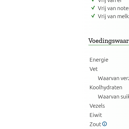
Vrij van note
Vrij van melk
Voedingswaa
Energie
Vet
Waarvan ver
Koolhydraten
Waarvan sui
Vezels
Eiwit
Zout