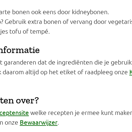
arte bonen ook eens door kidneybonen.
p? Gebruik extra bonen of vervang door vegetar
kjes tofu of tempé.
informatie
 garanderen dat de ingrediënten die je gebruikt 
jk daarom altijd op het etiket of raadpleeg onze
ten over?
ceptensite
welke recepten je ermee kunt maken 
Bewaarwijzer
in onze
.