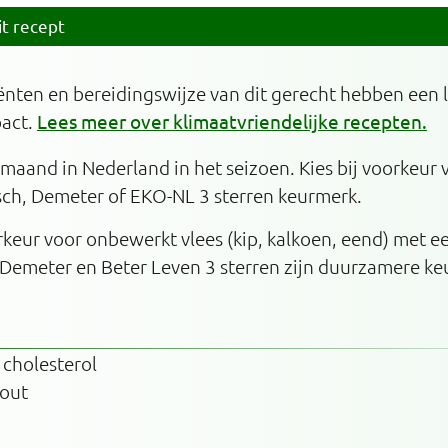
it recept
ënten en bereidingswijze van dit gerecht hebben een 
pact.
Lees meer over klimaatvriendelijke recepten.
e maand in Nederland in het seizoen. Kies bij voorkeur
sch, Demeter of EKO-NL 3 sterren keurmerk.
orkeur voor onbewerkt vlees (kip, kalkoen, eend) met 
 Demeter en Beter Leven 3 sterren zijn duurzamere ke
 cholesterol
zout