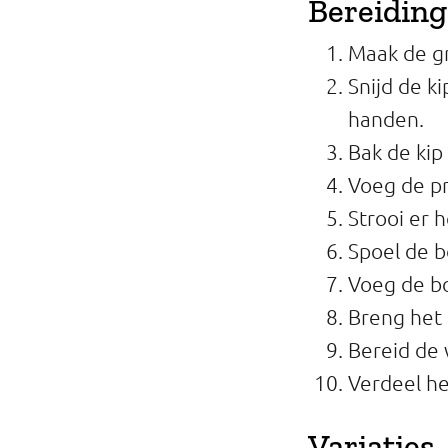
Bereiding
Maak de gr
Snijd de k
handen.
Bak de kip
Voeg de pr
Strooi er 
Spoel de b
Voeg de bo
Breng het
Bereid de 
Verdeel he
Variaties