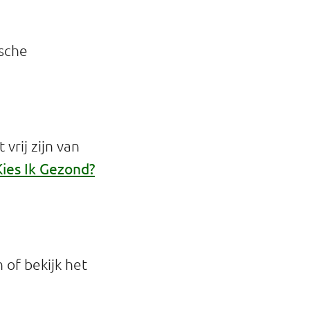
ische
vrij zijn van
Kies Ik Gezond?
of bekijk het