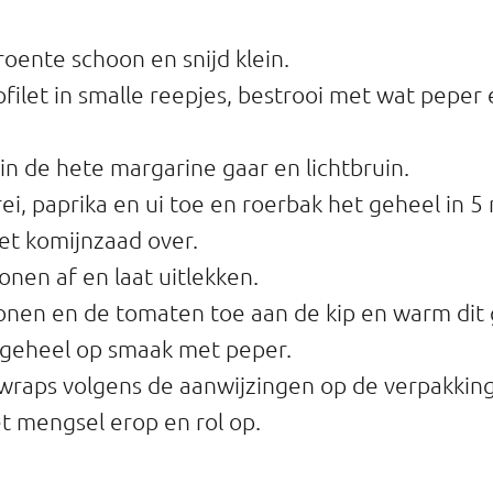
oente schoon en snijd klein.
ipfilet in smalle reepjes, bestrooi met wat peper 
 in de hete margarine gaar en lichtbruin.
ei, paprika en ui toe en roerbak het geheel in 5
het komijnzaad over.
onen af en laat uitlekken.
nen en de tomaten toe aan de kip en warm dit 
 geheel op smaak met peper.
wraps volgens de aanwijzingen op de verpakking
t mengsel erop en rol op.