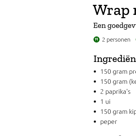
Wrap 
Professionals
Onderwijs
Een goedgevu
Eetomgevingen
2 personen
Webshop
Ingredië
Pers
150 gram pr
150 gram (k
Over ons
2 paprika's
1 ui
150 gram kip
peper