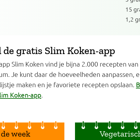
15 g
1,2 g
de gratis Slim Koken-app
app Slim Koken vind je bijna 2.000 recepten van
um. Je kunt daar de hoeveelheden aanpassen, 
B
jstje maken en je favoriete recepten opslaan.
lim Koken-app
.
 de week
Vegetarisc