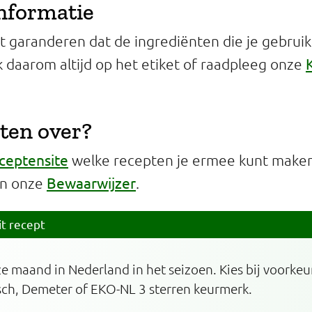
informatie
 garanderen dat de ingrediënten die je gebruikt 
jk daarom altijd op het etiket of raadpleeg onze
ten over?
ceptensite
welke recepten je ermee kunt maken 
Bewaarwijzer
in onze
.
it recept
ze maand in Nederland in het seizoen. Kies bij voorkeu
sch, Demeter of EKO-NL 3 sterren keurmerk.