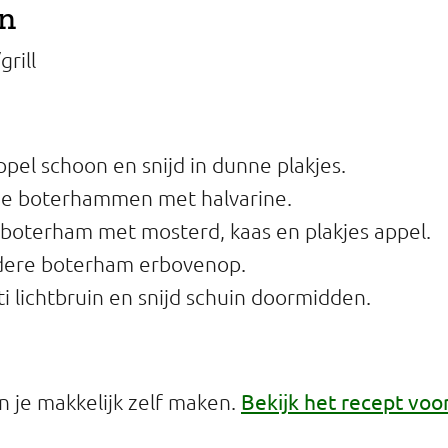
en
grill
pel schoon en snijd in dunne plakjes.
e boterhammen met halvarine.
boterham met mosterd, kaas en plakjes appel.
dere boterham erbovenop.
ti lichtbruin en snijd schuin doormidden.
Bekijk het recept voo
 je makkelijk zelf maken.