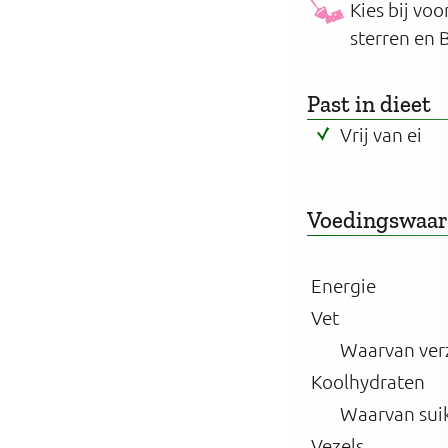
Kies bij vo
sterren en 
Past in dieet
Vrij van ei
Voedingswaa
Energie
Vet
Waarvan ver
Koolhydraten
Waarvan sui
Vezels