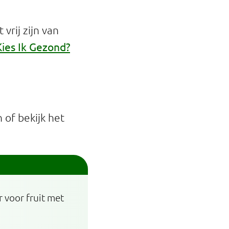
vrij zijn van
Kies Ik Gezond?
of bekijk het
r voor fruit met