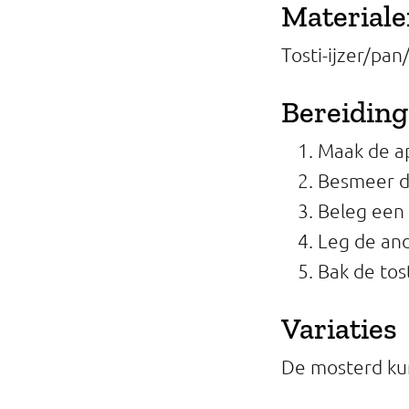
Material
Tosti-ijzer/pan/
Bereiding
Maak de ap
Besmeer d
Beleg een 
Leg de an
Bak de tos
Variaties
De mosterd kun